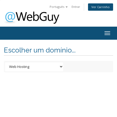
Português
Entrar
Ver Carrinho
Togg
navig
Escolher um domínio...