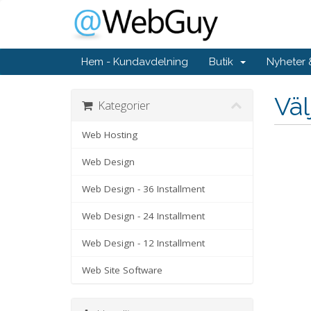
Hem - Kundavdelning
Butik
Nyheter
Väl
Kategorier
Web Hosting
Web Design
Web Design - 36 Installment
Web Design - 24 Installment
Web Design - 12 Installment
Web Site Software