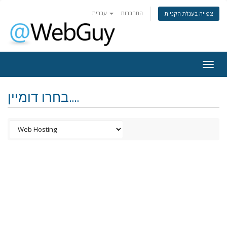
התחברות
עברית
צפייה בעגלת הקניות
Togg
navig
בחרו דומיין....