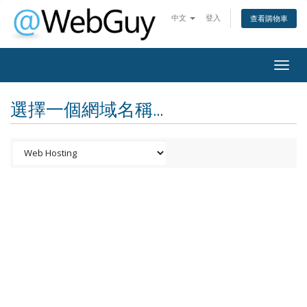
中文
登入
查看購物車
Togg
navig
選擇一個網域名稱...