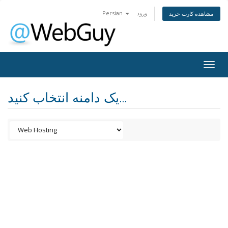
Persian
ورود
مشاهده کارت خرید
Togg
navig
یک دامنه انتخاب کنید...