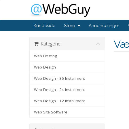
Kundeside
Store
Annonceringer
Væ
Kategorier
Web Hosting
Web Design
Web Design - 36 Installment
Web Design - 24 Installment
Web Design - 12 Installment
Web Site Software