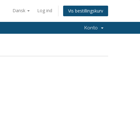
Dansk
Log ind
Vis bestillingskurv
Konto