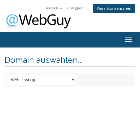
Deutsch
Einloggen
Warenkorb ansehen
Togg
navig
Domain auswählen...