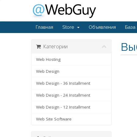
Главная
Store
Объявления
База
Вы
Категории
Web Hosting
Web Design
Web Design - 36 Installment
Web Design - 24 Installment
Web Design - 12 Installment
Web Site Software