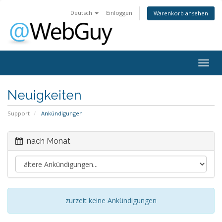
Deutsch
Einloggen
Warenkorb ansehen
Togg
navig
Neuigkeiten
Support
Ankündigungen
nach Monat
zurzeit keine Ankündigungen