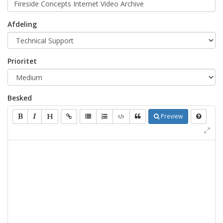
Afdeling
Prioritet
Besked
Preview