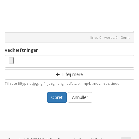
lines: 0 words: 0
Gemt
Vedhæftninger
Tilføj mere
Tilladte filtyper: .jpg, .gif, .jpeg, .png, .pdf, .zip, .mp4, .mov, .eps, .indd
Annuller