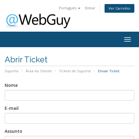
Português
Entrar
Ver Carrinho
Togg
navig
Abrir Ticket
Suporte
Área do Cliente
Tickets de Suporte
Enviar Ticket
Nome
E-mail
Assunto