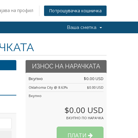
ајава на профил
Потрошувачка кошничка
Ваша сметка
АЧКАТА
ИЗНОС НА НАРАЧКАТА
Вкупно
$0.00 USD
Oklahoma City @ 8.63%
$0.00 USD
Вкупно
$0.00 USD
ВКУПНО ПО НАРАЧКА
ПЛАТИ