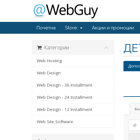
Почетна
Store
Акции и промоции
ДЕ
Категории
Web Hosting
Допол
Web Design
Web Design - 36 Installment
Web Design - 24 Installment
Web Design - 12 Installment
Вн
Web Site Software