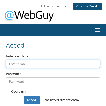
Italiano
Accedi
Visualizza Carrello
Togg
navig
Accedi
Indirizzo Email
Password
Ricordami
Password dimenticata?