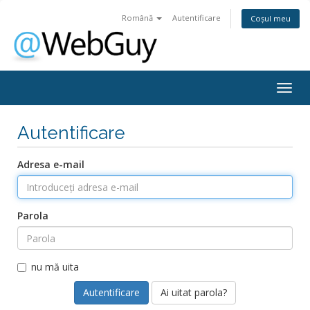
Română
Autentificare
Coșul meu
Togg
navig
Autentificare
Adresa e-mail
Parola
nu mă uita
Ai uitat parola?