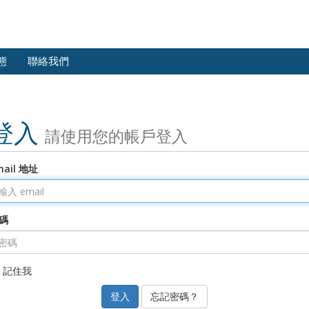
態
聯絡我們
登入
請使用您的帳戶登入
mail 地址
碼
記住我
忘記密碼？