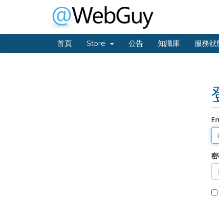
首頁
Store
公告
知識庫
服務狀
E
密