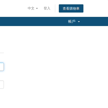
中文
登入
查看購物車
帳戶