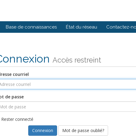
Base de connaissances
État du réseau
Contactez-n
Connexion
Accès restreint
resse courriel
t de passe
Rester connecté
Mot de passe oublié?