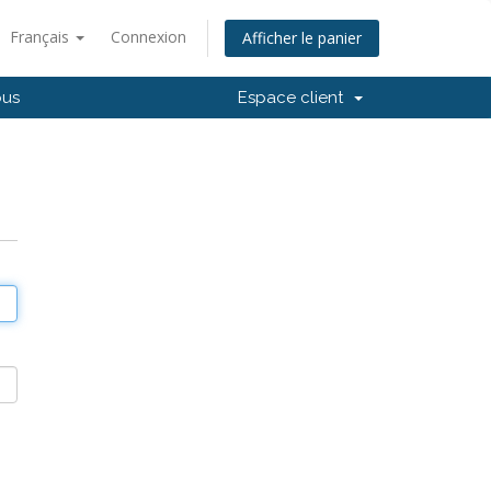
Français
Connexion
Afficher le panier
ous
Espace client