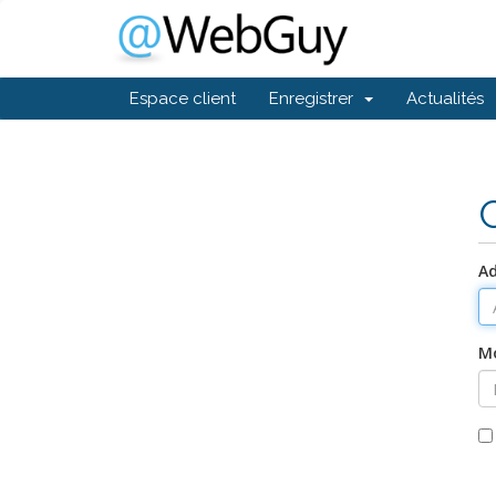
Espace client
Enregistrer
Actualités
Ad
Mo