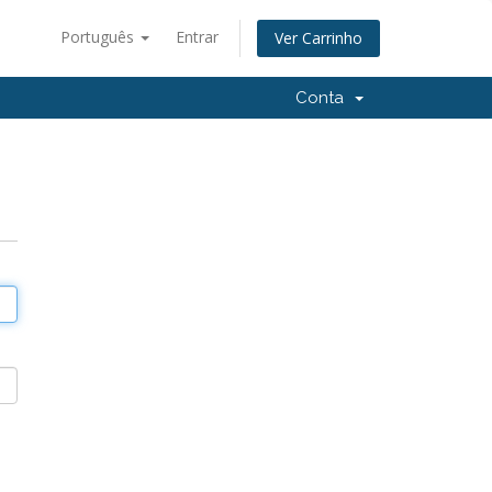
Português
Entrar
Ver Carrinho
Conta