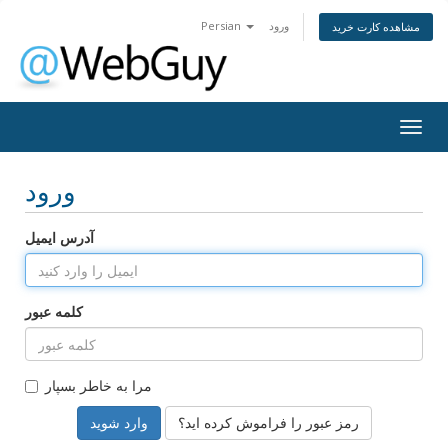
ورود
Persian
مشاهده کارت خرید
Togg
navig
ورود
آدرس ایمیل
کلمه عبور
مرا به خاطر بسپار
رمز عبور را فراموش کرده اید؟