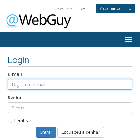
Português
Login
Visualizar carrinho
Togg
navig
Login
E-mail
Senha
Lembrar
Esqueceu a senha?